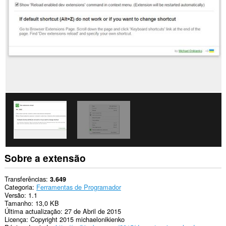
extensão
pode
aceder
aos
seus
separadores
e
à
sua
actividade
de
navegação.
Sobre a extensão
Transferências
3.649
Categoria
Ferramentas de Programador
Versão
1.1
Tamanho
13,0 KB
Última actualização
27 de Abril de 2015
Licença
Copyright 2015 michaelonikienko