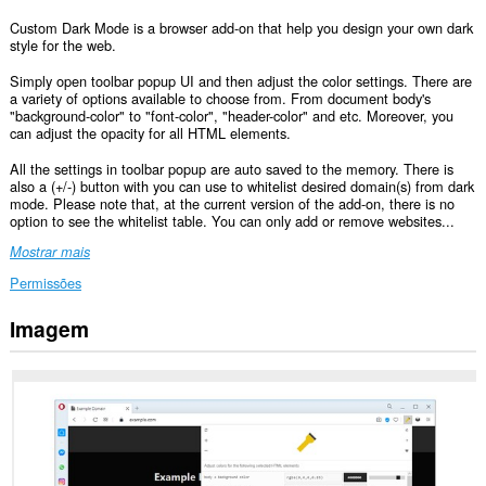
Custom Dark Mode is a browser add-on that help you design your own dark
style for the web.
Simply open toolbar popup UI and then adjust the color settings. There are
a variety of options available to choose from. From document body's
"background-color" to "font-color", "header-color" and etc. Moreover, you
can adjust the opacity for all HTML elements.
All the settings in toolbar popup are auto saved to the memory. There is
also a (+/-) button with you can use to whitelist desired domain(s) from dark
mode. Please note that, at the current version of the add-on, there is no
option to see the whitelist table. You can only add or remove websites...
Mostrar mais
Permissões
Imagem
Esta
extensão
pode
aceder
aos
seus
dados
em
todos