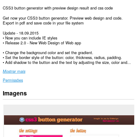
CSS3 button generator with preview design result and css code
Get now your CSS3 button generator. Preview web design and code.
Export in pdf and save code in your file system
Update - 18.09.2015
• Now you can include IE styles
• Release 2.0 - New Web Design of Web app
• Change the background color and set the gradient.
• Set the border style of the button: color, thickness, radius, padding.
• Add shadow to the button and the text by adjusting the size, color and...
Mostrar mais
Permissões
Imagens
Esta
extensão
pode
aceder
aos
seus
dados
em
todos