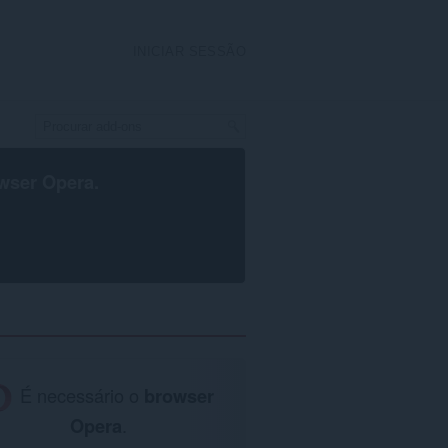
INICIAR SESSÃO
wser Opera
.
É necessário o
browser
Opera
.