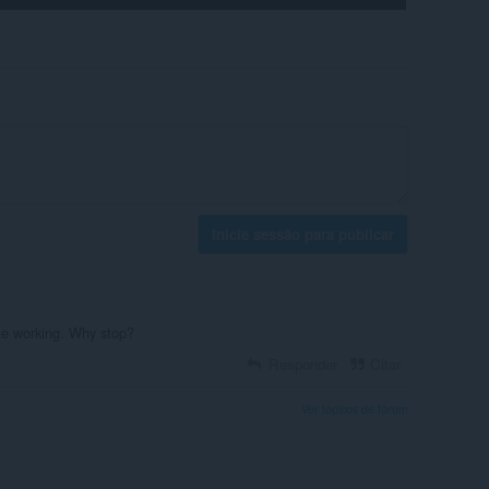
Inicie sessão para publicar
ile working. Why stop?
Responder
Citar
Ver tópicos de fórum