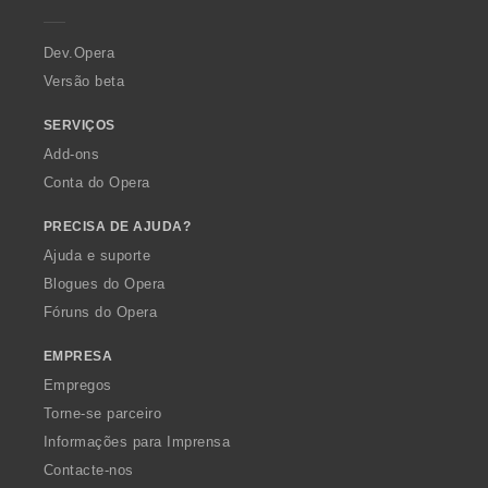
e
r
a
Dev.Opera
Versão beta
SERVIÇOS
Add-ons
Conta do Opera
PRECISA DE AJUDA?
Ajuda e suporte
Blogues do Opera
Fóruns do Opera
EMPRESA
Empregos
Torne-se parceiro
Informações para Imprensa
Contacte-nos