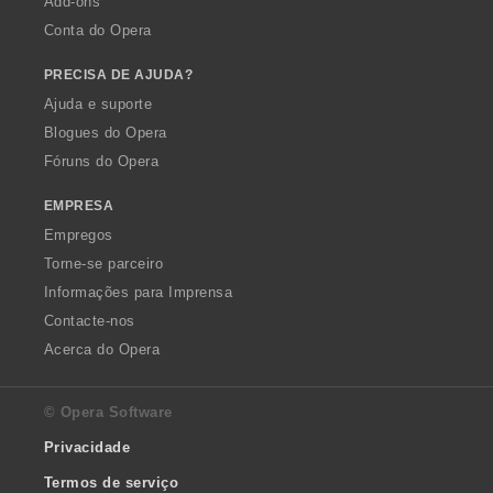
Add-ons
Conta do Opera
PRECISA DE AJUDA?
Ajuda e suporte
Blogues do Opera
Fóruns do Opera
EMPRESA
Empregos
Torne-se parceiro
Informações para Imprensa
Contacte-nos
Acerca do Opera
© Opera Software
Privacidade
Termos de serviço