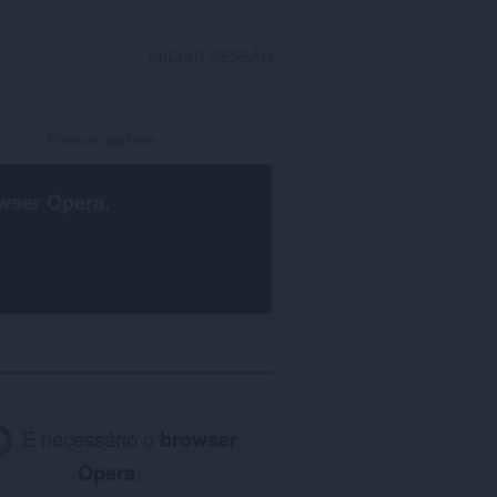
INICIAR SESSÃO
wser Opera
.
É necessário o
browser
Opera
.