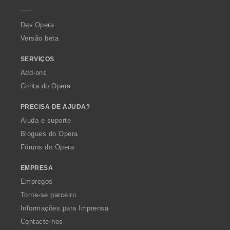
e
r
a
Dev.Opera
Versão beta
SERVIÇOS
Add-ons
Conta do Opera
PRECISA DE AJUDA?
Ajuda e suporte
Blogues do Opera
Fóruns do Opera
EMPRESA
Empregos
Torne-se parceiro
Informações para Imprensa
Contacte-nos