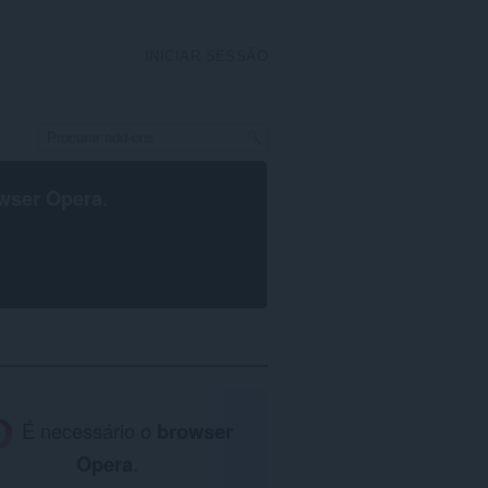
INICIAR SESSÃO
wser Opera
.
É necessário o
browser
Opera
.