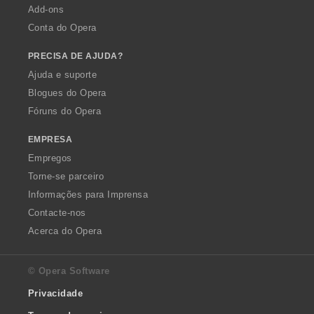
:
:
:
:
Add-ons
Conta do Opera
PRECISA DE AJUDA?
Ajuda e suporte
Blogues do Opera
Fóruns do Opera
EMPRESA
Empregos
Torne-se parceiro
Informações para Imprensa
Contacte-nos
Acerca do Opera
© Opera Software
Privacidade