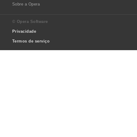
Sobre a Opera
© Opera Software
Privacidade
Termos de serviço