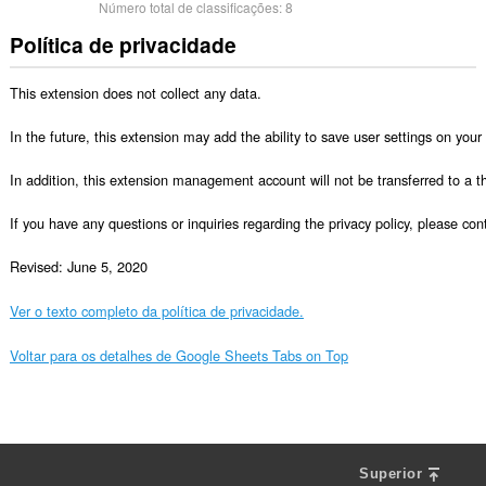
Número total de classificações:
8
Política de privacidade
This extension does not collect any data.

In the future, this extension may add the ability to save user settings on your d
In addition, this extension management account will not be transferred to a thi
If you have any questions or inquiries regarding the privacy policy, please 
Revised: June 5, 2020
Ver o texto completo da política de privacidade.
Voltar para os detalhes de Google Sheets Tabs on Top
Superior