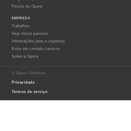
Fóruns do Opera
EMPRESA
Trabalhos
Seja nosso parceiro
Informações para a imprensa
Entre em contato conosco
Sobre a Opera
© Opera Software
Privacidade
Termos de serviço