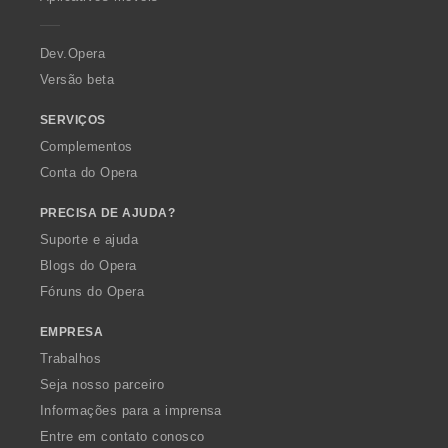
e
r
a
Dev.Opera
Versão beta
SERVIÇOS
Complementos
Conta do Opera
PRECISA DE AJUDA?
Suporte e ajuda
Blogs do Opera
Fóruns do Opera
EMPRESA
Trabalhos
Seja nosso parceiro
Informações para a imprensa
Entre em contato conosco