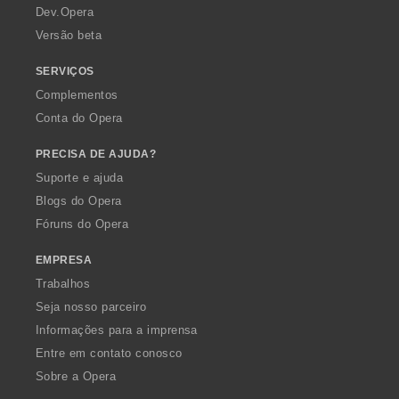
a
Dev.Opera
Versão beta
SERVIÇOS
Complementos
Conta do Opera
PRECISA DE AJUDA?
Suporte e ajuda
Blogs do Opera
Fóruns do Opera
EMPRESA
Trabalhos
Seja nosso parceiro
Informações para a imprensa
Entre em contato conosco
Sobre a Opera