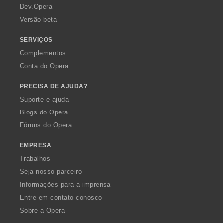
a
Dev.Opera
Versão beta
SERVIÇOS
Complementos
Conta do Opera
PRECISA DE AJUDA?
Suporte e ajuda
Blogs do Opera
Fóruns do Opera
EMPRESA
Trabalhos
Seja nosso parceiro
Informações para a imprensa
Entre em contato conosco
Sobre a Opera