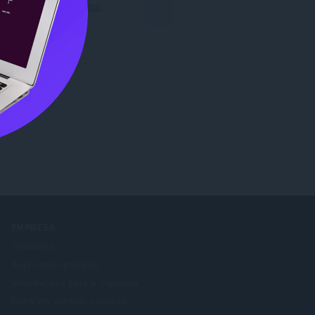
Baixar o Opera
EMPRESA
Trabalhos
Seja nosso parceiro
Informações para a imprensa
Entre em contato conosco