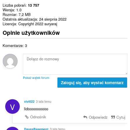
Liczba pobrań
13 757
Wersja
1.0
Rozmiar
7,2 MB
Ostatnia aktualizacja
24 sierpnia 2022
Licencja
Copyright 2022 suryaraj
Opinie użytkowników
Komentarze: 3
Pokaż wątek forum
Zaloguj się, aby wysłać komentarz
vivi022
3 lata temu
V
lidoooooooooo
Odnośnik
Odpowiedz
Cytuj
DavesBasement
3 lata temu