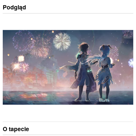
Podgląd
O tapecie