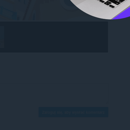
Zaloguj się, aby wysłać komentarz