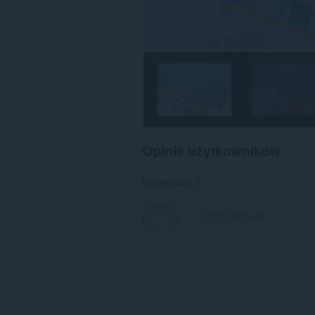
Opinie użytkowników
Komentarze: 0