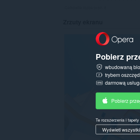
Całkowita liczba ocen:
8
Zrzuty ekranu
Pobierz prz
wbudowaną blo
trybem oszczędz
darmową usłu
Pobierz prz
Te rozszerzenia i tapet
Wyświetl wszystk