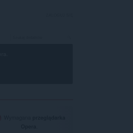
ZALOGUJ SIĘ
era
.
Wymagana
przeglądarka
Opera
.