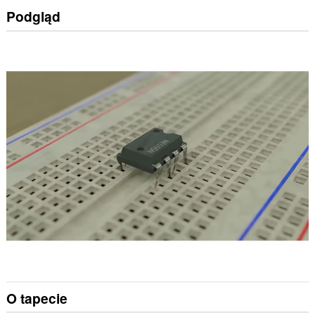
Podgląd
O tapecie