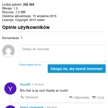
Liczba pobrań
232 403
Wersja
1.0
Rozmiar
7,2 MB
Ostatnia aktualizacja
15 września 2015
Licencja
Copyright 2015 ossen
Opinie użytkowników
Komentarze: 7
Pokaż wątek forum
Zaloguj się, aby wysłać komentarz
Yoyo225
1 rok temu
Y
Bro that is so cool thanks so much!
Odnośnik
Odpowiedz
Cytuj
Dawny użytkownik
2 lata temu