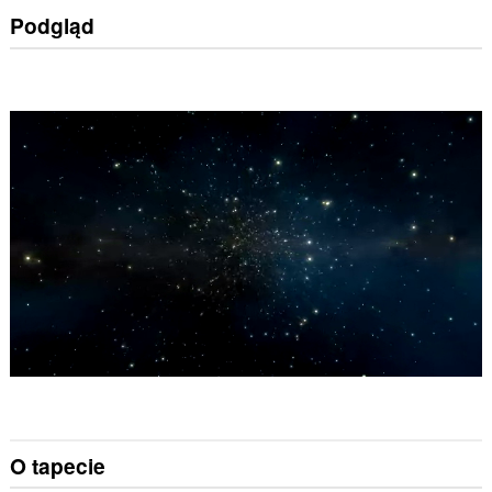
Podgląd
O tapecie