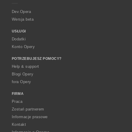
r
a
Dev.Opera
Wersja beta
USŁUGI
Dodatki
Konto Opery
POTRZEBUJESZ POMOCY?
Help & support
Blogi Opery
fora Opery
FIRMA
Praca
Zostań partnerem
Informacje prasowe
Kontakt