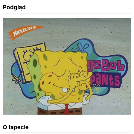
Podgląd
O tapecie