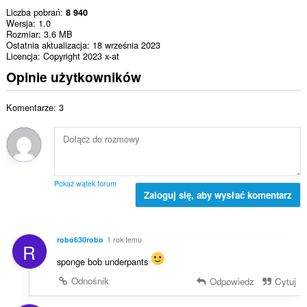
Liczba pobrań
8 940
Wersja
1.0
Rozmiar
3,6 MB
Ostatnia aktualizacja
18 września 2023
Licencja
Copyright 2023 x-at
Opinie użytkowników
Komentarze: 3
Pokaż wątek forum
Zaloguj się, aby wysłać komentarz
robo630robo
1 rok temu
R
sponge bob underpants
Odnośnik
Odpowiedz
Cytuj