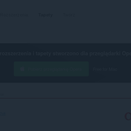
Rozszerzenia
Tapety
Twórz
 rozszerzenia i tapety stworzono dla
przeglądarki Op
Pobierz przeglądarkę Opera
Free for Mac
ai‎
7c8