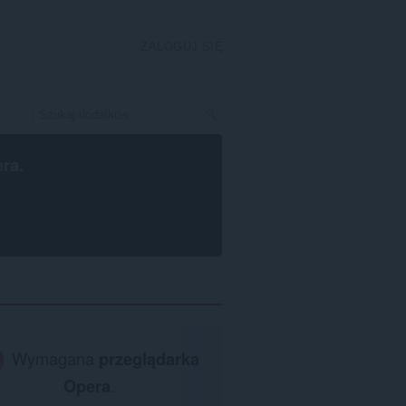
ZALOGUJ SIĘ
era
.
Wymagana
przeglądarka
Opera
.