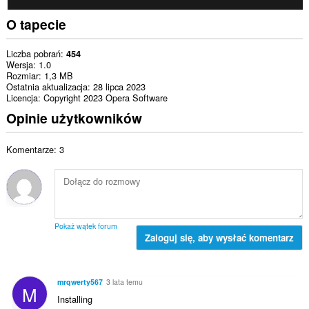
O tapecie
Liczba pobrań
454
Wersja
1.0
Rozmiar
1,3 MB
Ostatnia aktualizacja
28 lipca 2023
Licencja
Copyright 2023 Opera Software
Opinie użytkowników
Komentarze: 3
Pokaż wątek forum
Zaloguj się, aby wysłać komentarz
mrqwerty567
3 lata temu
M
Installing