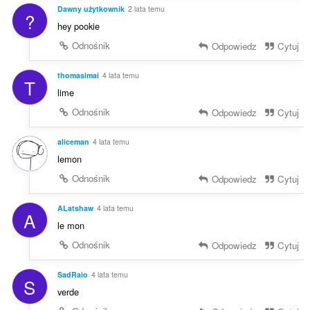
Dawny użytkownik
2 lata temu
?
hey pookie
Odnośnik
Odpowiedz
Cytuj
thomasimai
4 lata temu
T
lime
Odnośnik
Odpowiedz
Cytuj
aliceman
4 lata temu
lemon
Odnośnik
Odpowiedz
Cytuj
ALatshaw
4 lata temu
A
le mon
Odnośnik
Odpowiedz
Cytuj
SadRaio
4 lata temu
S
verde