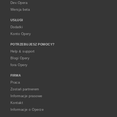
a
Dev.Opera
Wersja beta
USŁUGI
Dodatki
Konto Opery
POTRZEBUJESZ POMOCY?
Help & support
Blogi Opery
fora Opery
FIRMA
Praca
Zostań partnerem
Informacje prasowe
Kontakt
Informacje o Operze