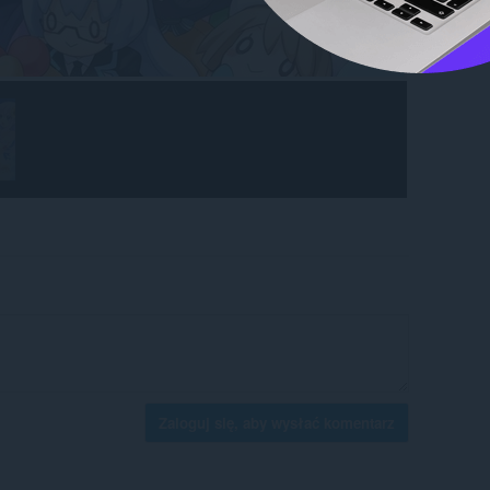
Zaloguj się, aby wysłać komentarz