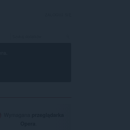
ZALOGUJ SIĘ
era
.
Wymagana
przeglądarka
Opera
.