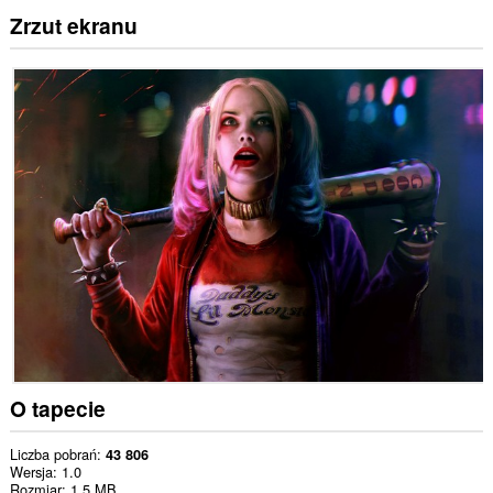
Zrzut ekranu
O tapecie
Liczba pobrań
43 806
Wersja
1.0
Rozmiar
1,5 MB