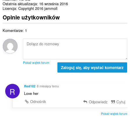
Ostatnia aktualizacja
16 września 2016
Licencja
Copyright 2016 jammoll
Opinie użytkowników
Komentarze: 1
Pokaż wątek forum
Zaloguj się, aby wysłać komentarz
Red102
8 miesięcy temu
R
Love her
Odnośnik
Odpowiedz
Cytuj
Pokaż wątek forum