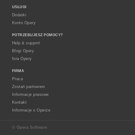
USŁUGI
Dodatki
Konto Opery
POTRZEBUJESZ POMOCY?
Help & support
Blogi Opery
fora Opery
FIRMA
Praca
Zostań partnerem
Informacje prasowe
Kontakt
Informacje o Operze
© Opera Software