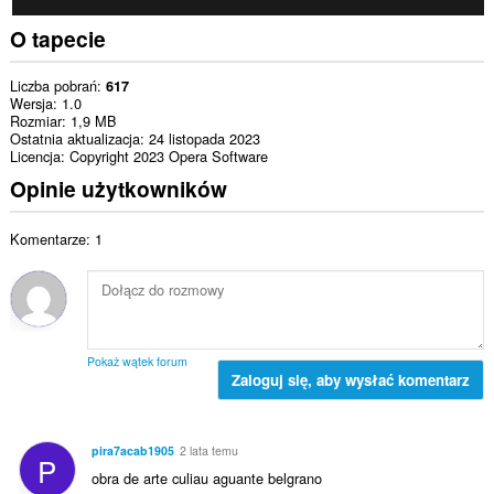
O tapecie
Liczba pobrań
617
Wersja
1.0
Rozmiar
1,9 MB
Ostatnia aktualizacja
24 listopada 2023
Licencja
Copyright 2023 Opera Software
Opinie użytkowników
Komentarze: 1
Pokaż wątek forum
Zaloguj się, aby wysłać komentarz
pira7acab1905
2 lata temu
P
obra de arte culiau aguante belgrano