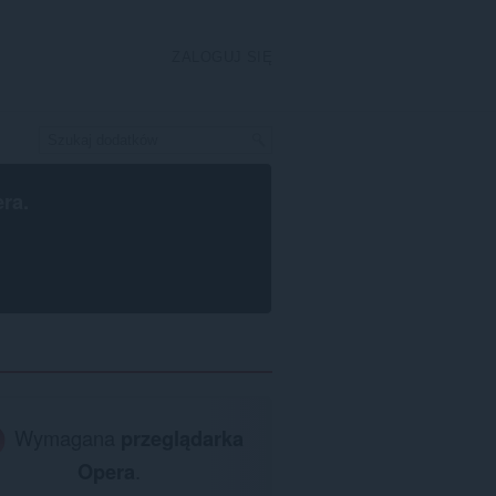
ZALOGUJ SIĘ
era
.
Wymagana
przeglądarka
Opera
.