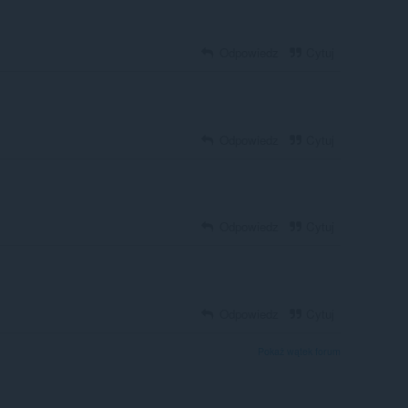
Odpowiedz
Cytuj
Odpowiedz
Cytuj
Odpowiedz
Cytuj
Odpowiedz
Cytuj
Pokaż wątek forum