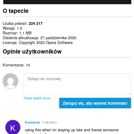
O tapecie
Liczba pobrań
224 217
Wersja
1.0
Rozmiar
1,1 MB
Ostatnia aktualizacja
27 października 2020
Licencja
Copyright 2020 Opera Software
Opinie użytkowników
Komentarze: 14
Pokaż wątek forum
Zaloguj się, aby wysłać komentarz
Kostanuk
1 rok temu
K
using this when im staying up late and theres someone