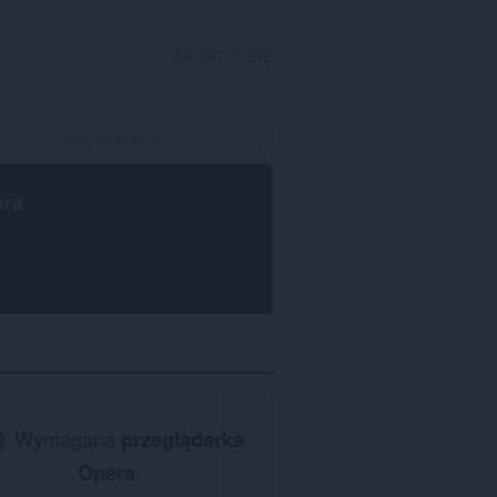
ZALOGUJ SIĘ
era
.
Wymagana
przeglądarka
Opera
.