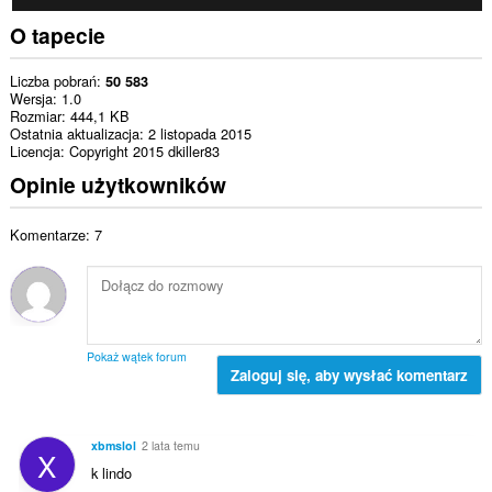
O tapecie
Liczba pobrań
50 583
Wersja
1.0
Rozmiar
444,1 KB
Ostatnia aktualizacja
2 listopada 2015
Licencja
Copyright 2015 dkiller83
Opinie użytkowników
Komentarze: 7
Pokaż wątek forum
Zaloguj się, aby wysłać komentarz
xbmslol
2 lata temu
X
k lindo