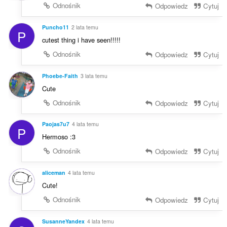
Odnośnik
Odpowiedz
Cytuj
Puncho11
2 lata temu
P
cutest thing i have seen!!!!!
Odnośnik
Odpowiedz
Cytuj
Phoebe-Faith
3 lata temu
Cute
Odnośnik
Odpowiedz
Cytuj
Paojas7u7
4 lata temu
P
Hermoso :3
Odnośnik
Odpowiedz
Cytuj
aliceman
4 lata temu
Cute!
Odnośnik
Odpowiedz
Cytuj
SusanneYandex
4 lata temu