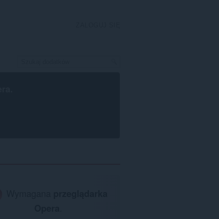
ZALOGUJ SIĘ
era
.
Wymagana
przeglądarka
Opera
.