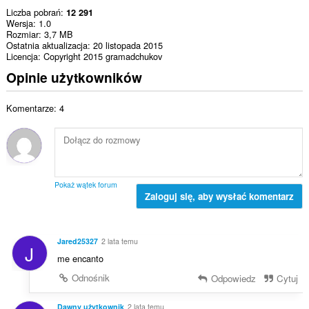
Liczba pobrań
12 291
Wersja
1.0
Rozmiar
3,7 MB
Ostatnia aktualizacja
20 listopada 2015
Licencja
Copyright 2015 gramadchukov
Opinie użytkowników
Komentarze: 4
Pokaż wątek forum
Zaloguj się, aby wysłać komentarz
Jared25327
2 lata temu
J
me encanto
Odnośnik
Odpowiedz
Cytuj
Dawny użytkownik
2 lata temu