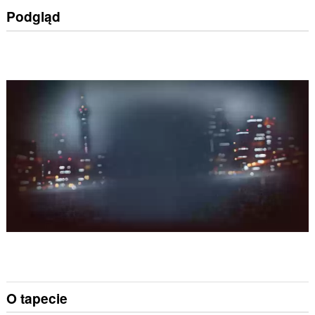
Podgląd
O tapecie