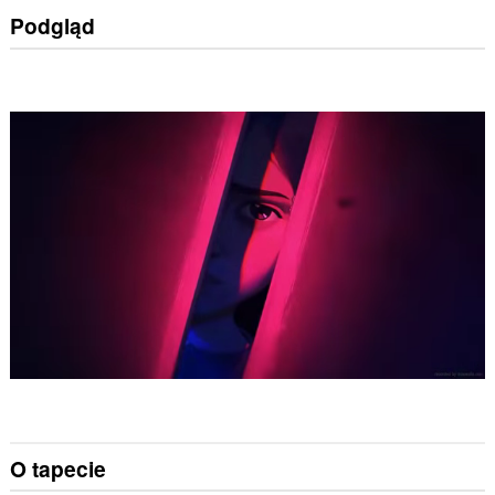
Podgląd
O tapecie