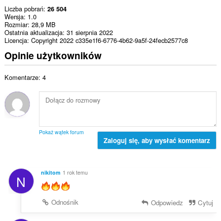
Liczba pobrań
26 504
Wersja
1.0
Rozmiar
28,9 MB
Ostatnia aktualizacja
31 sierpnia 2022
Licencja
Copyright 2022 c335e1f6-6776-4b62-9a5f-24fecb2577c8
Opinie użytkowników
Komentarze: 4
Pokaż wątek forum
Zaloguj się, aby wysłać komentarz
nikitom
1 rok temu
N
Odnośnik
Odpowiedz
Cytuj