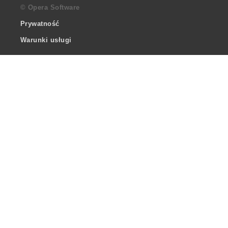
© Opera Software
Prywatność
Warunki usługi