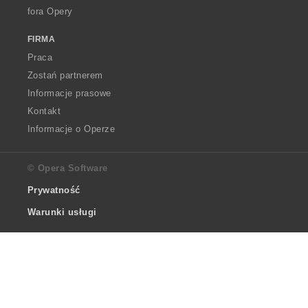
fora Opery
FIRMA
Praca
Zostań partnerem
Informacje prasowe
Kontakt
Informacje o Operze
© Opera Software
Prywatność
Warunki usługi