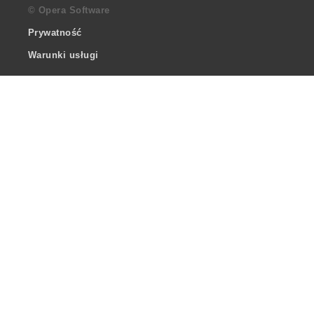
© Opera Software
Prywatność
Warunki usługi