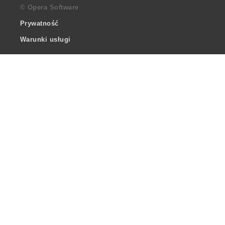
© Opera Software
Prywatność
Warunki usługi