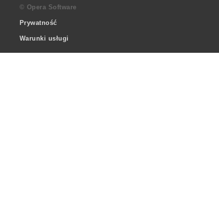
© Opera Software
Prywatność
Warunki usługi