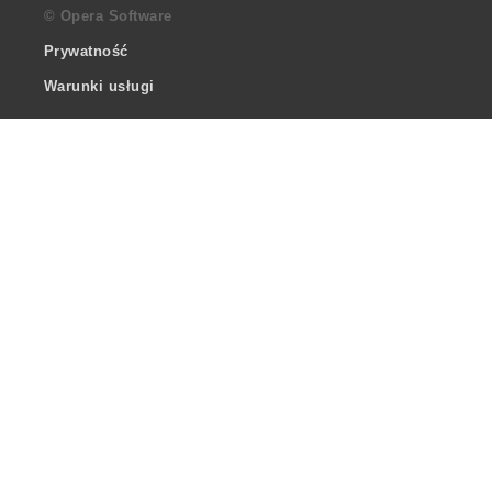
© Opera Software
Prywatność
Warunki usługi