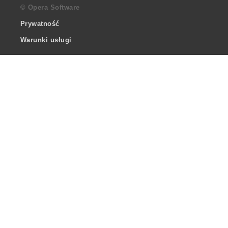
© Opera Software
Prywatność
Warunki usługi