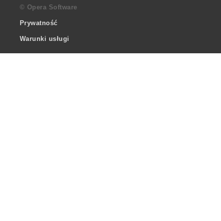
© Opera Software
Prywatność
Warunki usługi