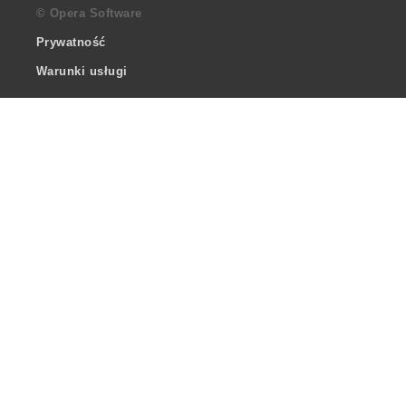
© Opera Software
Prywatność
Warunki usługi