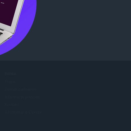
FIRMA
Praca
Zostań partnerem
Informacje prasowe
Kontakt
Informacje o Operze