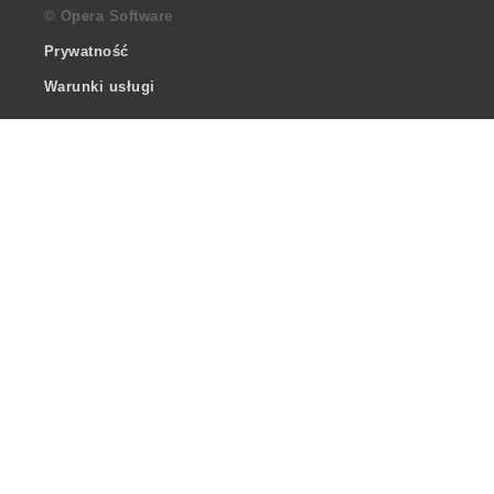
© Opera Software
Prywatność
Warunki usługi