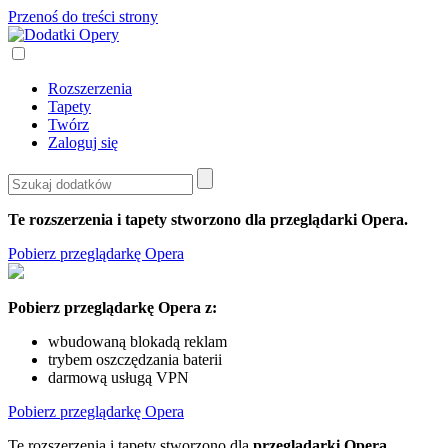
Przenoś do treści strony
Rozszerzenia
Tapety
Twórz
Zaloguj się
Te rozszerzenia i tapety stworzono dla
przeglądarki Opera
.
Pobierz przeglądarkę Opera
Pobierz przeglądarkę Opera z:
wbudowaną blokadą reklam
trybem oszczędzania baterii
darmową usługą VPN
Pobierz przeglądarkę Opera
Te rozszerzenia i tapety stworzono dla
przeglądarki Opera
.