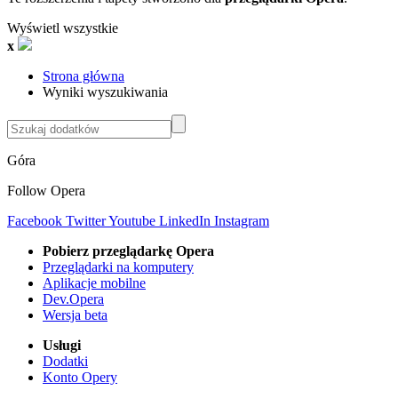
Wyświetl wszystkie
x
Strona główna
Wyniki wyszukiwania
Góra
Follow Opera
Facebook
Twitter
Youtube
LinkedIn
Instagram
Pobierz przeglądarkę Opera
Przeglądarki na komputery
Aplikacje mobilne
Dev.Opera
Wersja beta
Usługi
Dodatki
Konto Opery