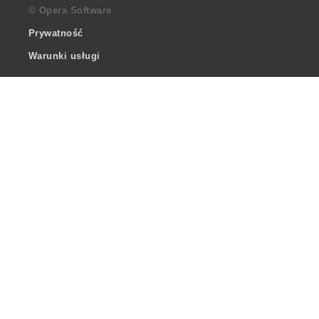
© Opera Software
Prywatność
Warunki usługi