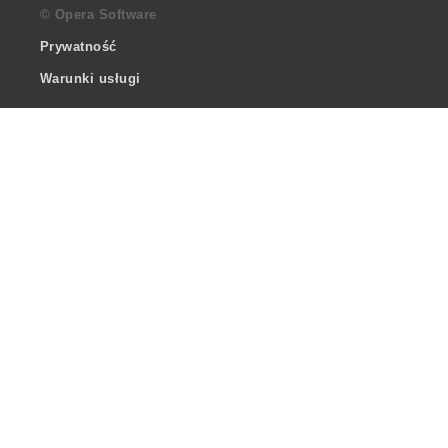
© Opera Software
Prywatność
Warunki usługi