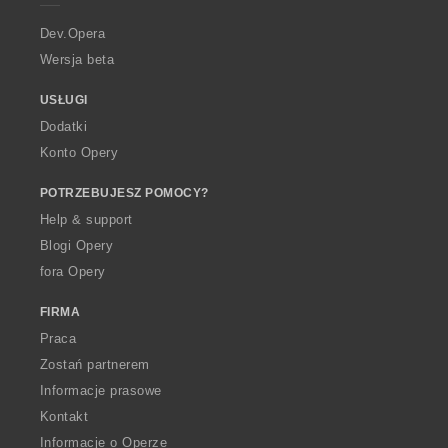
r
a
Dev.Opera
Wersja beta
USŁUGI
Dodatki
Konto Opery
POTRZEBUJESZ POMOCY?
Help & support
Blogi Opery
fora Opery
FIRMA
Praca
Zostań partnerem
Informacje prasowe
Kontakt
Informacje o Operze