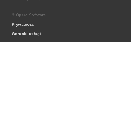
© Opera Software
Prywatność
Warunki usługi