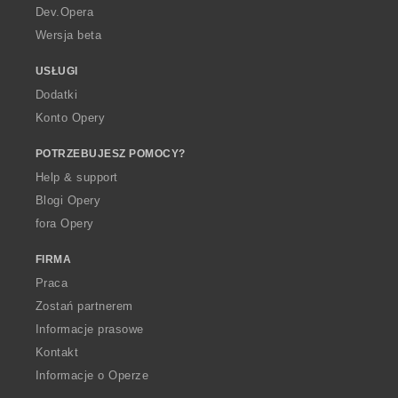
a
Dev.Opera
Wersja beta
USŁUGI
Dodatki
Konto Opery
POTRZEBUJESZ POMOCY?
Help & support
Blogi Opery
fora Opery
FIRMA
Praca
Zostań partnerem
Informacje prasowe
Kontakt
Informacje o Operze