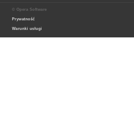
© Opera Software
Prywatność
Warunki usługi